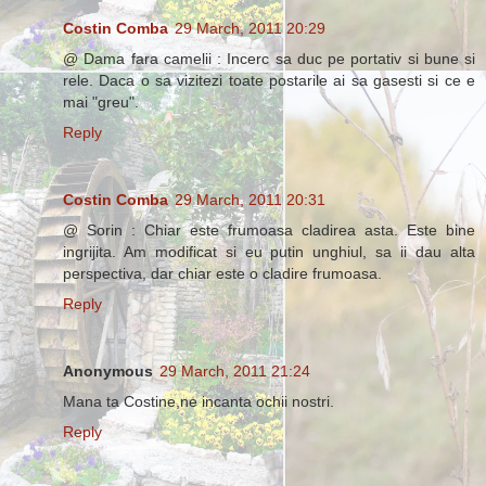
Costin Comba
29 March, 2011 20:29
@ Dama fara camelii : Incerc sa duc pe portativ si bune si
rele. Daca o sa vizitezi toate postarile ai sa gasesti si ce e
mai "greu".
Reply
Costin Comba
29 March, 2011 20:31
@ Sorin : Chiar este frumoasa cladirea asta. Este bine
ingrijita. Am modificat si eu putin unghiul, sa ii dau alta
perspectiva, dar chiar este o cladire frumoasa.
Reply
Anonymous
29 March, 2011 21:24
Mana ta Costine,ne incanta ochii nostri.
Reply