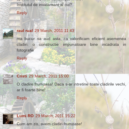
Institutul de invatamant al cui?
Reply
raul rual
29 March, 2011 11:43
ma bucur sa aud asta, ca valorificam eficient asemenea
cladiri. o constructie impunatoare bine incadrata in
fotografie
Reply
Cristi
29 March, 2011 15:00
O cladire frumoasa! Daca s-ar intretine toate cladirile vechi,
ar fi foarte bine!
Reply
Lumi RO
29 March, 2011 15:22
Cum am zis, avem cladiri frumoase!